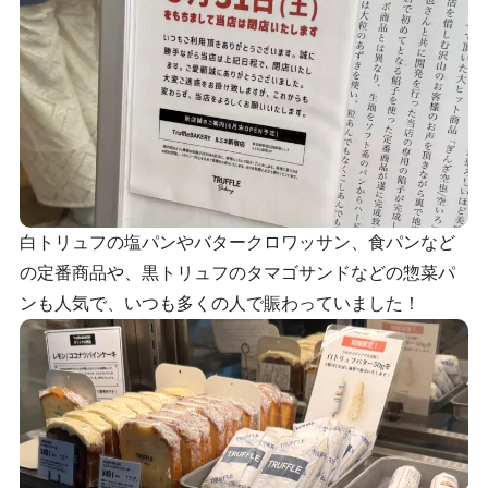
白トリュフの塩パンやバタークロワッサン、食パンなど
の定番商品や、黒トリュフのタマゴサンドなどの惣菜パ
ンも人気で、いつも多くの人で賑わっていました！