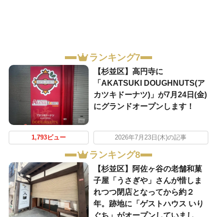
ランキング7
【杉並区】高円寺に
「AKATSUKI DOUGHNUTS(ア
カツキドーナツ)」が7月24日(金)
にグランドオープンします！
1,793ビュー
2026年7月23日(木)の記事
ランキング8
【杉並区】阿佐ヶ谷の老舗和菓
子屋「うさぎや」さんが惜しま
れつつ閉店となってから約２
年。跡地に「ゲストハウス いり
ぐち」がオープンしていまし