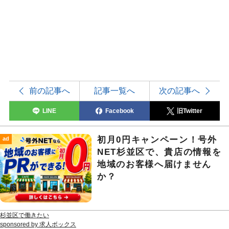
前の記事へ
記事一覧へ
次の記事へ
LINE
Facebook
旧Twitter
初月0円キャンペーン！号外
ad
NET杉並区で、貴店の情報を
地域のお客様へ届けません
か？
杉並区で働きたい
sponsored by 求人ボックス