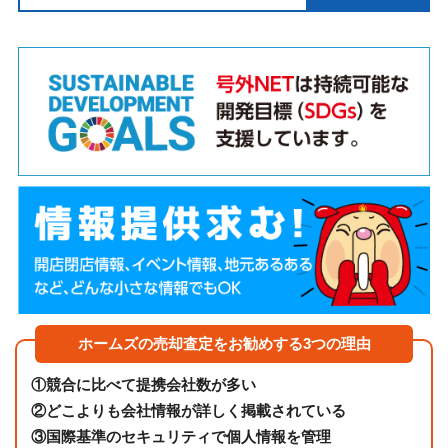
ホームズの売却査定をお勧めする3つの理由
①
競合に比べて提携会社数が多い
②
どこよりも会社情報が詳しく掲載されている
③
国際基準のセキュリティで個人情報を管理