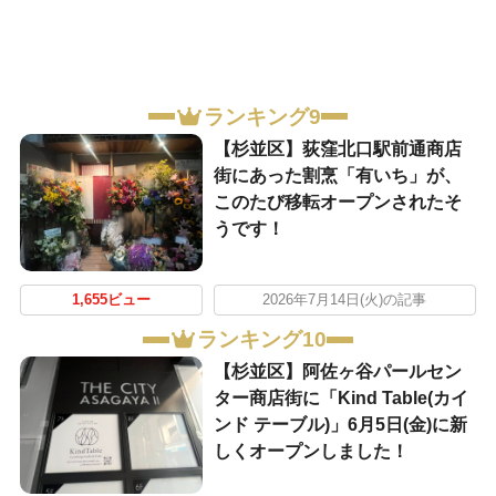
ランキング9
【杉並区】荻窪北口駅前通商店
街にあった割烹「有いち」が、
このたび移転オープンされたそ
うです！
1,655ビュー
2026年7月14日(火)の記事
ランキング10
【杉並区】阿佐ヶ谷パールセン
ター商店街に「Kind Table(カイ
ンド テーブル)」6月5日(金)に新
しくオープンしました！