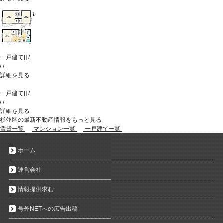
一戸建て
[
]
/
/
/
詳細を見る
一戸建て
[
]
/
/
/
詳細を見る
杉並区の最新不動産情報をもっと見る
賃貸一覧
マンション一覧
一戸建て一覧
ホーム
運営会社
情報提供求む
号外NETへの広告出稿