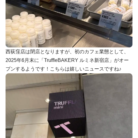
西荻窪店は閉店となりますが、初のカフェ業態として、
2025年6月末に「TruffleBAKERY ルミネ新宿店」がオー
プンするようです！こちらは嬉しいニュースですね♪