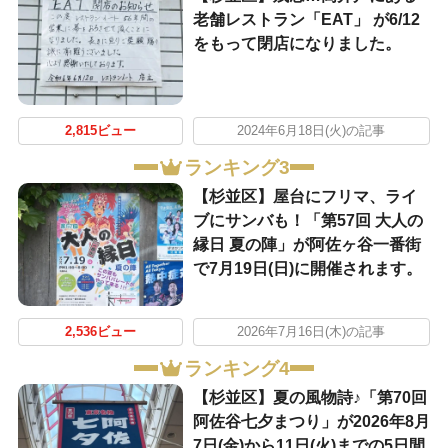
老舗レストラン「EAT」 が6/12
をもって閉店になりました。
2,815ビュー
2024年6月18日(火)の記事
ランキング3
【杉並区】屋台にフリマ、ライ
ブにサンバも！「第57回 大人の
縁日 夏の陣」が阿佐ヶ谷一番街
で7月19日(日)に開催されます。
2,536ビュー
2026年7月16日(木)の記事
ランキング4
【杉並区】夏の風物詩♪「第70回
阿佐谷七夕まつり」が2026年8月
7日(金)から11日(火)までの5日間