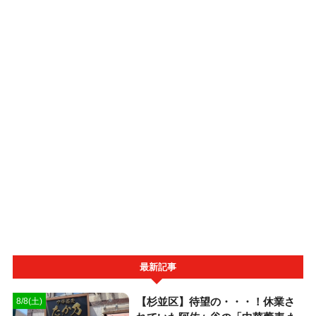
最新記事
【杉並区】待望の・・・！休業さ
8/8(土)