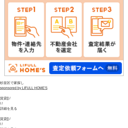
杉並区で家探し
sponsored by LIFULL HOME'S
賃貸
[
]
/
/
/
詳細を見る
賃貸
[
]
/
/
/