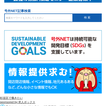
号外NET記事検索
杉並区で働きたい
sponsored by 求人ボックス