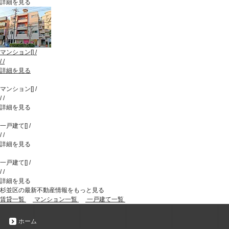
詳細を見る
マンション
[
]
/
/
/
詳細を見る
マンション
[
]
/
/
/
詳細を見る
一戸建て
[
]
/
/
/
詳細を見る
一戸建て
[
]
/
/
/
詳細を見る
杉並区の最新不動産情報をもっと見る
賃貸一覧
マンション一覧
一戸建て一覧
ホーム