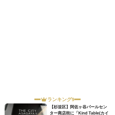
ランキング9
【杉並区】阿佐ヶ谷パールセン
ター商店街に「Kind Table(カイ