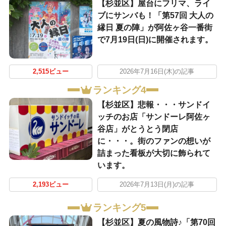
【杉並区】屋台にフリマ、ライ
ブにサンバも！「第57回 大人の
縁日 夏の陣」が阿佐ヶ谷一番街
で7月19日(日)に開催されます。
2,515ビュー
2026年7月16日(木)の記事
ランキング4
【杉並区】悲報・・・サンドイ
ッチのお店「サンドーレ阿佐ヶ
谷店」がとうとう閉店
に・・・。街のファンの想いが
詰まった看板が大切に飾られて
います。
2,193ビュー
2026年7月13日(月)の記事
ランキング5
【杉並区】夏の風物詩♪「第70回