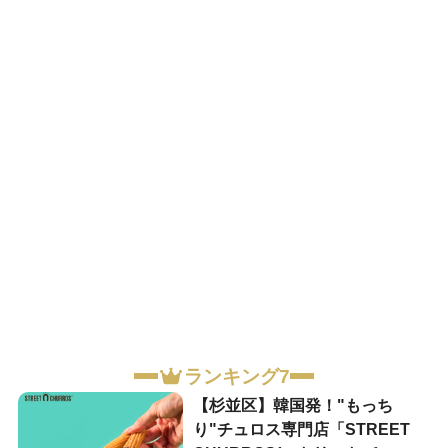
ランキング7
【杉並区】韓国発！"もっち
り"チュロス専門店「STREET