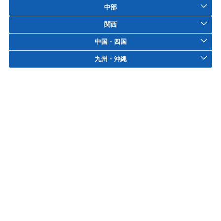
中部
関西
中国・四国
九州・沖縄