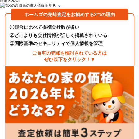
杉並区の高時給の求人情報を見る
ホームズの売却査定をお勧めする3つの理由
①
競合に比べて提携会社数が多い
②
どこよりも会社情報が詳しく掲載されている
③
国際基準のセキュリティで個人情報を管理
ご自宅の売却を検討されている方は
ぜひ以下をクリック！▼