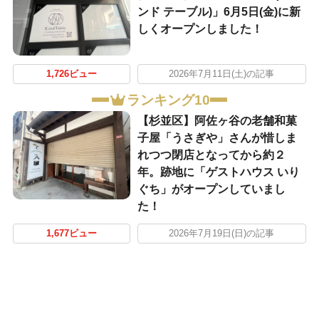
ンド テーブル)」6月5日(金)に新
しくオープンしました！
1,726ビュー
2026年7月11日(土)の記事
ランキング10
【杉並区】阿佐ヶ谷の老舗和菓
子屋「うさぎや」さんが惜しま
れつつ閉店となってから約２
年。跡地に「ゲストハウス いり
ぐち」がオープンしていまし
た！
1,677ビュー
2026年7月19日(日)の記事