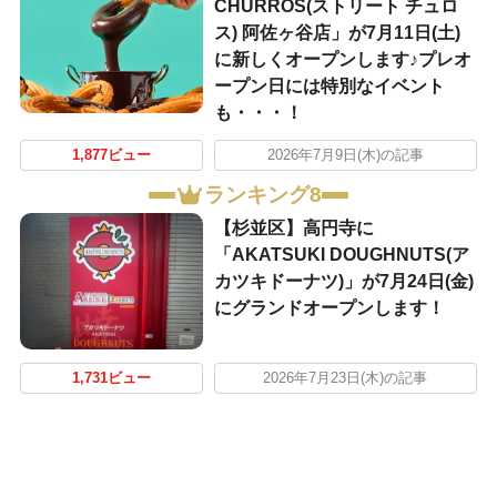
CHURROS(ストリート チュロ
ス) 阿佐ヶ谷店」が7月11日(土)
に新しくオープンします♪プレオ
ープン日には特別なイベント
も・・・！
1,877ビュー
2026年7月9日(木)の記事
ランキング8
【杉並区】高円寺に
「AKATSUKI DOUGHNUTS(ア
カツキドーナツ)」が7月24日(金)
にグランドオープンします！
1,731ビュー
2026年7月23日(木)の記事