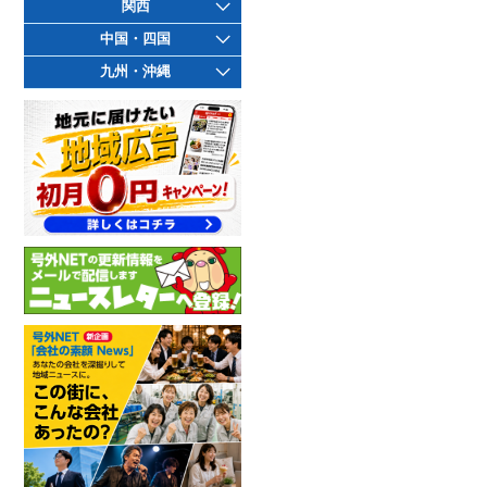
関西
中国・四国
九州・沖縄