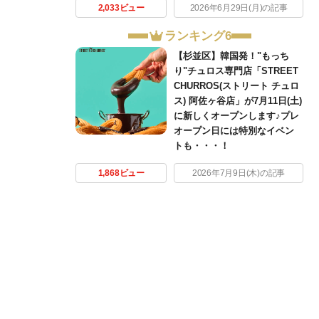
2,033ビュー
2026年6月29日(月)の記事
ランキング6
【杉並区】韓国発！"もっち
り"チュロス専門店「STREET
CHURROS(ストリート チュロ
ス) 阿佐ヶ谷店」が7月11日(土)
に新しくオープンします♪プレ
オープン日には特別なイベン
トも・・・！
1,868ビュー
2026年7月9日(木)の記事