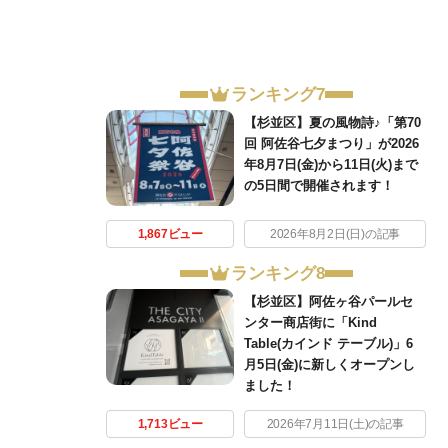
ランキング7
【杉並区】夏の風物詩♪「第70
回 阿佐谷七夕まつり」が2026
年8月7日(金)から11日(火)まで
の5日間で開催されます！
1,867ビュー
2026年8月2日(日)の記事
ランキング8
【杉並区】阿佐ヶ谷パールセ
ンター商店街に「Kind
Table(カインド テーブル)」6
月5日(金)に新しくオープンし
ました！
1,713ビュー
2026年7月11日(土)の記事