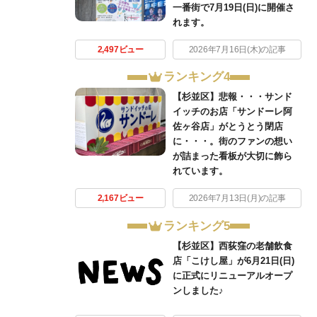
一番街で7月19日(日)に開催さ
れます。
2,497ビュー
2026年7月16日(木)の記事
ランキング4
【杉並区】悲報・・・サンド
イッチのお店「サンドーレ阿
佐ヶ谷店」がとうとう閉店
に・・・。街のファンの想い
が詰まった看板が大切に飾ら
れています。
2,167ビュー
2026年7月13日(月)の記事
ランキング5
【杉並区】西荻窪の老舗飲食
店「こけし屋」が6月21日(日)
に正式にリニューアルオープ
ンしました♪