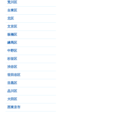
荒川区
台東区
北区
文京区
板橋区
練馬区
中野区
杉並区
渋谷区
世田谷区
目黒区
品川区
大田区
西東京市