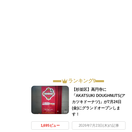
ランキング9
【杉並区】高円寺に
「AKATSUKI DOUGHNUTS(ア
カツキドーナツ)」が7月24日
(金)にグランドオープンしま
す！
1,695ビュー
2026年7月23日(木)の記事