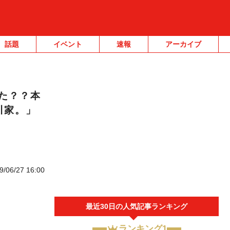
話題
イベント
速報
アーカイブ
た？？本
川家。」
9/06/27 16:00
最近30日の人気記事ランキング
ランキング1