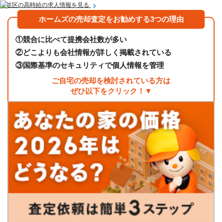
杉並区の高時給の求人情報を見る
ホームズの売却査定をお勧めする3つの理由
①
競合に比べて提携会社数が多い
②
どこよりも会社情報が詳しく掲載されている
③
国際基準のセキュリティで個人情報を管理
ご自宅の売却を検討されている方は
ぜひ以下をクリック！▼