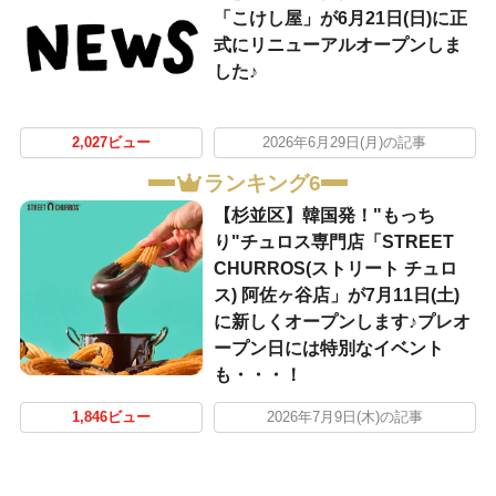
「こけし屋」が6月21日(日)に正
式にリニューアルオープンしま
した♪
2,027ビュー
2026年6月29日(月)の記事
ランキング6
【杉並区】韓国発！"もっち
り"チュロス専門店「STREET
CHURROS(ストリート チュロ
ス) 阿佐ヶ谷店」が7月11日(土)
に新しくオープンします♪プレオ
ープン日には特別なイベント
も・・・！
1,846ビュー
2026年7月9日(木)の記事