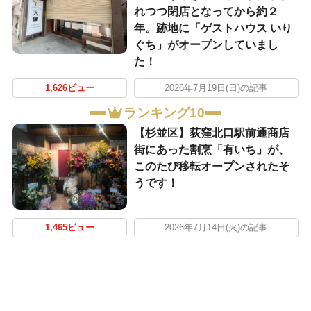
れつつ閉店となってから約２
年。跡地に「ゲストハウス いり
ぐち」がオープンしていまし
た！
1,626ビュー
2026年7月19日(日)の記事
ランキング10
【杉並区】荻窪北口駅前通商店
街にあった割烹「有いち」が、
このたび移転オープンされたそ
うです！
1,465ビュー
2026年7月14日(火)の記事