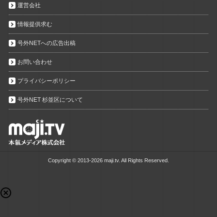
運営会社
情報提供求む
号外NETへの広告出稿
お問い合わせ
プライバシーポリシー
号外NET 杉並区について
Copyright ©
2013-2026 maji.tv. All Rights Reserved.