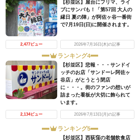
【杉並区】屋台にフリマ、ライ
ブにサンバも！「第57回 大人の
縁日 夏の陣」が阿佐ヶ谷一番街
で7月19日(日)に開催されます。
2,477ビュー
2026年7月16日(木)の記事
ランキング4
【杉並区】悲報・・・サンドイ
ッチのお店「サンドーレ阿佐ヶ
谷店」がとうとう閉店
に・・・。街のファンの想いが
詰まった看板が大切に飾られて
います。
2,134ビュー
2026年7月13日(月)の記事
ランキング5
【杉並区】西荻窪の老舗飲食店