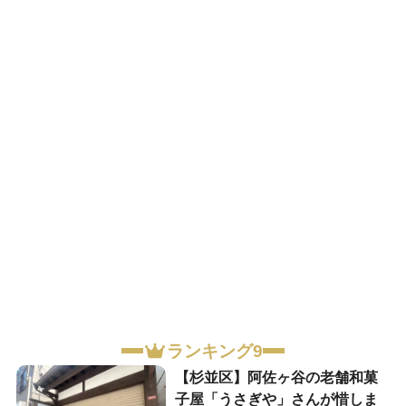
ランキング9
【杉並区】阿佐ヶ谷の老舗和菓
子屋「うさぎや」さんが惜しま