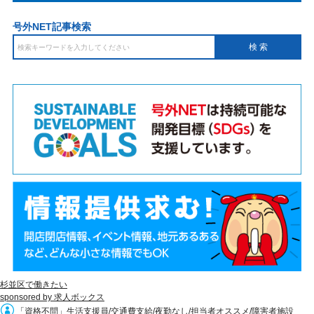
号外NET記事検索
杉並区で働きたい
sponsored by 求人ボックス
「資格不問」生活支援員/交通費支給/夜勤なし/担当者オススメ/障害者施設