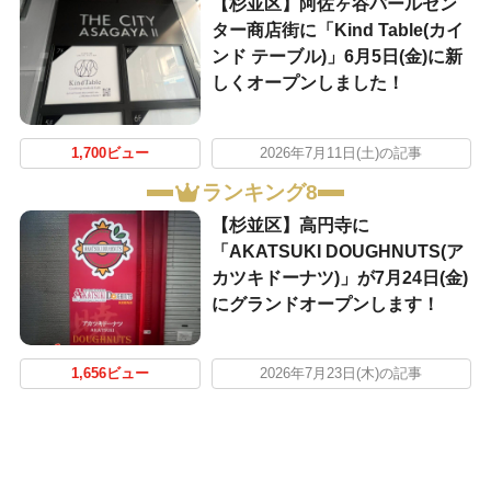
【杉並区】阿佐ヶ谷パールセン
ター商店街に「Kind Table(カイ
ンド テーブル)」6月5日(金)に新
しくオープンしました！
1,700ビュー
2026年7月11日(土)の記事
ランキング8
【杉並区】高円寺に
「AKATSUKI DOUGHNUTS(ア
カツキドーナツ)」が7月24日(金)
にグランドオープンします！
1,656ビュー
2026年7月23日(木)の記事