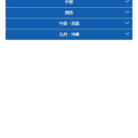
中部
関西
中国・四国
九州・沖縄