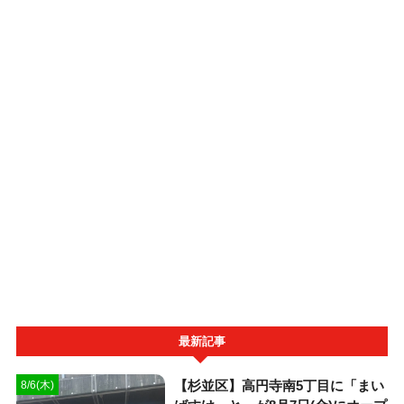
最新記事
【杉並区】高円寺南5丁目に「まい
8/6(木)