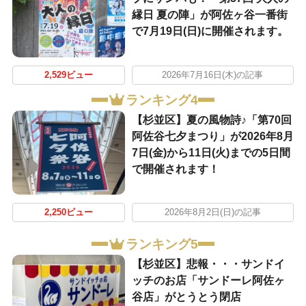
縁日 夏の陣」が阿佐ヶ谷一番街
で7月19日(日)に開催されます。
2,529ビュー
2026年7月16日(木)の記事
ランキング4
【杉並区】夏の風物詩♪「第70回
阿佐谷七夕まつり」が2026年8月
7日(金)から11日(火)までの5日間
で開催されます！
2,250ビュー
2026年8月2日(日)の記事
ランキング5
【杉並区】悲報・・・サンドイ
ッチのお店「サンドーレ阿佐ヶ
谷店」がとうとう閉店