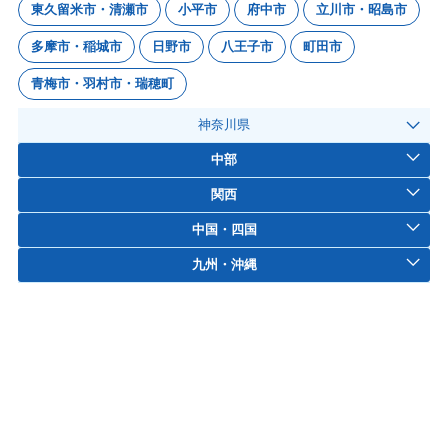
東久留米市・清瀬市
小平市
府中市
立川市・昭島市
多摩市・稲城市
日野市
八王子市
町田市
青梅市・羽村市・瑞穂町
神奈川県
中部
関西
中国・四国
九州・沖縄