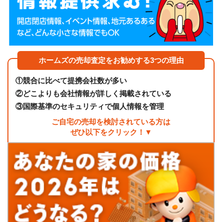
ホームズの売却査定をお勧めする3つの理由
①
競合に比べて提携会社数が多い
②
どこよりも会社情報が詳しく掲載されている
③
国際基準のセキュリティで個人情報を管理
ご自宅の売却を検討されている方は
ぜひ以下をクリック！▼