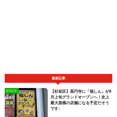
最新記事
【杉並区】高円寺に「福しん」が9
8/10(月)
月上旬グランドオープンへ！史上
最大規模の店舗になる予定だそう
です♪