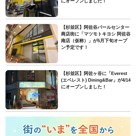
にオープンしました！
【杉並区】阿佐谷パールセンター
商店街に「マツモトキヨシ 阿佐谷
南店（仮称）」が5月下旬オープ
ン予定です！
【杉並区】阿佐ヶ谷に「Everest
(エベレスト) Dining&Bar」が4/14
にオープンしました！