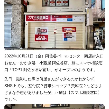
2022年10月21日（金）阿佐谷パールセンター商店街入口
おせん・おかき処「小藤屋 阿佐谷店」跡にスマホ相談窓
口「TOP1 阿佐ヶ谷駅前店」がオープンのようです。
先日、撮影した際は何屋さんができるのかわからず、
SNS上でも、整骨院？携帯ショップ？美容院？などさま
ざまな予想がありましたが、正解は【スマホ相談窓口】
でした。