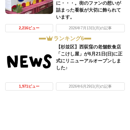
に・・・。街のファンの想いが
詰まった看板が大切に飾られて
います。
2,216ビュー
2026年7月13日(月)の記事
ランキング6
【杉並区】西荻窪の老舗飲食店
「こけし屋」が6月21日(日)に正
式にリニューアルオープンしま
した♪
1,971ビュー
2026年6月29日(月)の記事