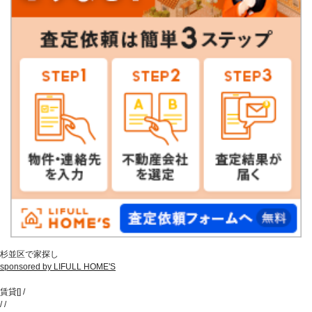
杉並区で家探し
sponsored by LIFULL HOME'S
賃貸
[
]
/
/
/