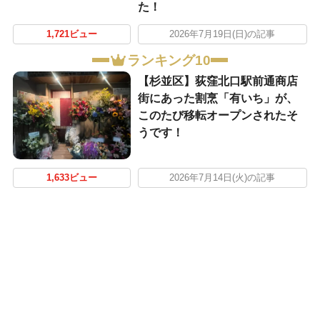
た！
1,721ビュー
2026年7月19日(日)の記事
ランキング10
【杉並区】荻窪北口駅前通商店
街にあった割烹「有いち」が、
このたび移転オープンされたそ
うです！
1,633ビュー
2026年7月14日(火)の記事