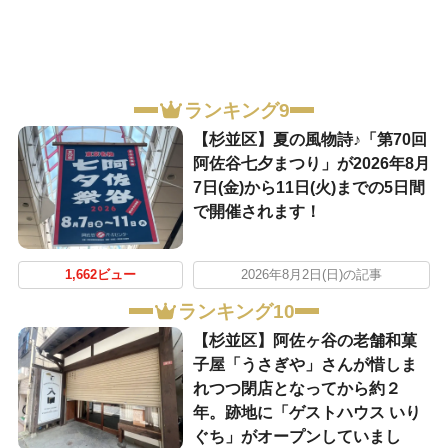
ランキング9
【杉並区】夏の風物詩♪「第70回
阿佐谷七夕まつり」が2026年8月
7日(金)から11日(火)までの5日間
で開催されます！
1,662ビュー
2026年8月2日(日)の記事
ランキング10
【杉並区】阿佐ヶ谷の老舗和菓
子屋「うさぎや」さんが惜しま
れつつ閉店となってから約２
年。跡地に「ゲストハウス いり
ぐち」がオープンしていまし