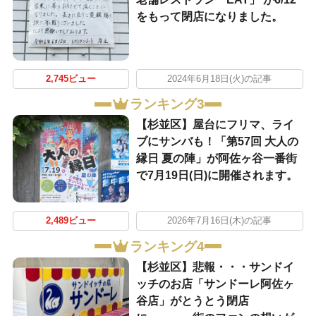
をもって閉店になりました。
2,745ビュー
2024年6月18日(火)の記事
ランキング3
【杉並区】屋台にフリマ、ライ
ブにサンバも！「第57回 大人の
縁日 夏の陣」が阿佐ヶ谷一番街
で7月19日(日)に開催されます。
2,489ビュー
2026年7月16日(木)の記事
ランキング4
【杉並区】悲報・・・サンドイ
ッチのお店「サンドーレ阿佐ヶ
谷店」がとうとう閉店