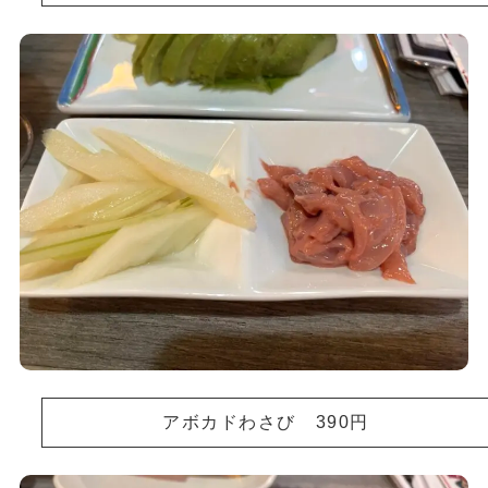
アボカドわさび 390円