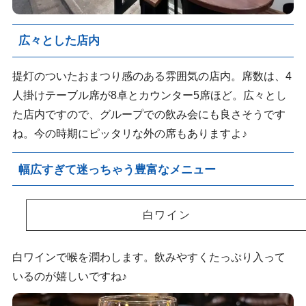
広々とした店内
提灯のついたおまつり感のある雰囲気の店内。席数は、4
人掛けテーブル席が8卓とカウンター5席ほど。広々とし
た店内ですので、グループでの飲み会にも良さそうです
ね。今の時期にピッタリな外の席もありますよ♪
幅広すぎて迷っちゃう豊富なメニュー
白ワイン
白ワインで喉を潤わします。飲みやすくたっぷり入って
いるのが嬉しいですね♪