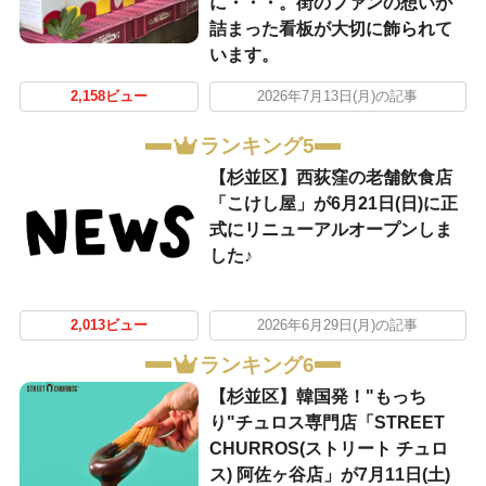
に・・・。街のファンの想いが
詰まった看板が大切に飾られて
います。
2,158ビュー
2026年7月13日(月)の記事
ランキング5
【杉並区】西荻窪の老舗飲食店
「こけし屋」が6月21日(日)に正
式にリニューアルオープンしま
した♪
2,013ビュー
2026年6月29日(月)の記事
ランキング6
【杉並区】韓国発！"もっち
り"チュロス専門店「STREET
CHURROS(ストリート チュロ
ス) 阿佐ヶ谷店」が7月11日(土)