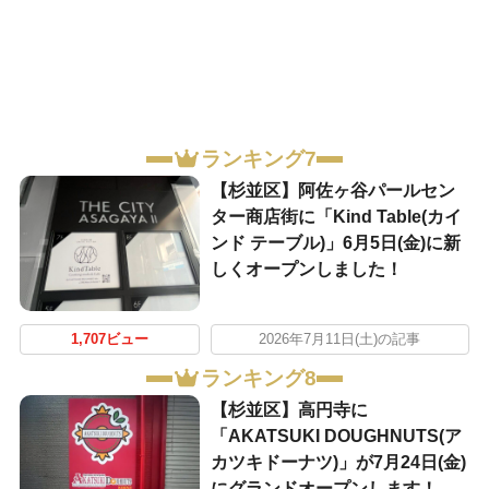
ランキング7
【杉並区】阿佐ヶ谷パールセン
ター商店街に「Kind Table(カイ
ンド テーブル)」6月5日(金)に新
しくオープンしました！
1,707ビュー
2026年7月11日(土)の記事
ランキング8
【杉並区】高円寺に
「AKATSUKI DOUGHNUTS(ア
カツキドーナツ)」が7月24日(金)
にグランドオープンします！