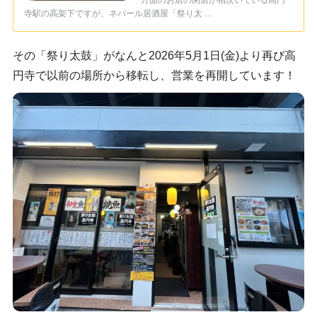
方面のお店の閉店が相次いでいる高円
寺駅の高架下ですが、ネパール居酒屋「祭り太 …
その「祭り太鼓」がなんと2026年5月1日(金)より再び高
円寺で以前の場所から移転し、営業を再開しています！