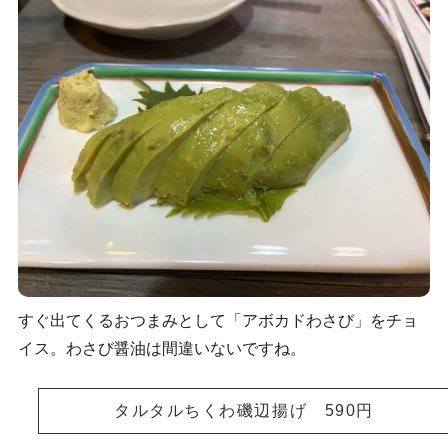
すぐ出てくるおつまみとして「アボカドわさび」をチョ
イス。わさび醤油は間違いないですね。
タルタルちくわ磯辺揚げ 590円