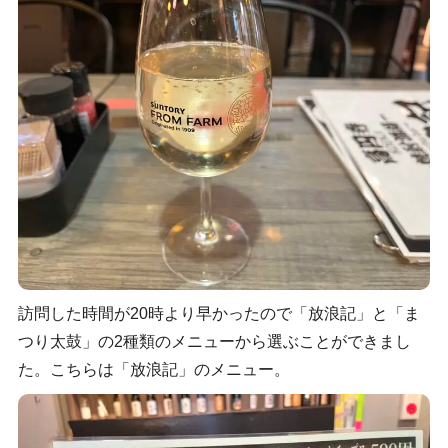
訪問した時間が20時より早かったので「放浪記」と「ま
つり太鼓」の2種類のメニューから選ぶことができまし
た。こちらは「放浪記」のメニュー。