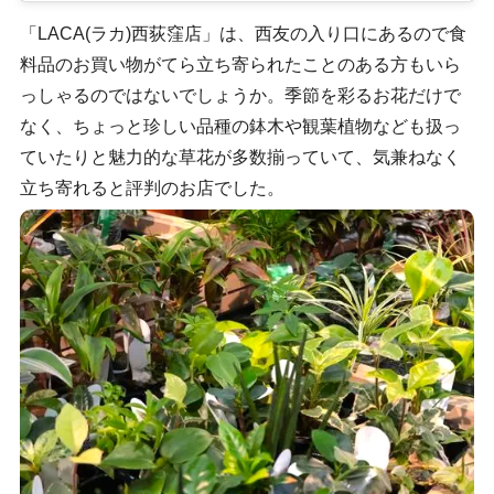
「LACA(ラカ)西荻窪店」は、西友の入り口にあるので食
料品のお買い物がてら立ち寄られたことのある方もいら
っしゃるのではないでしょうか。季節を彩るお花だけで
なく、ちょっと珍しい品種の鉢木や観葉植物なども扱っ
ていたりと魅力的な草花が多数揃っていて、気兼ねなく
立ち寄れると評判のお店でした。