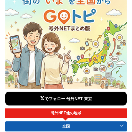
𝕏
でフォロー 号外NET 東京
号外NET他の地域
全国