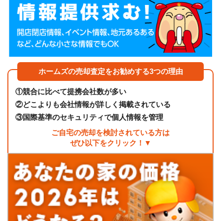
ホームズの売却査定をお勧めする3つの理由
①
競合に比べて提携会社数が多い
②
どこよりも会社情報が詳しく掲載されている
③
国際基準のセキュリティで個人情報を管理
ご自宅の売却を検討されている方は
ぜひ以下をクリック！▼