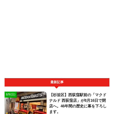
最新記事
【杉並区】西荻窪駅前の「マクド
8/9(日)
ナルド 西荻窪店」が8月16日で閉
店へ。46年間の歴史に幕を下ろし
ます。