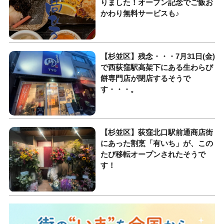
りました！オープン記念でご飯お
かわり無料サービスも♪
【杉並区】残念・・・7月31日(金)
で西荻窪駅高架下にある生わらび
餅専門店が閉店するそうで
す・・・。
【杉並区】荻窪北口駅前通商店街
にあった割烹「有いち」が、この
たび移転オープンされたそうで
す！