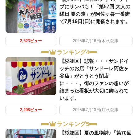
ブにサンバも！「第57回 大人の
縁日 夏の陣」が阿佐ヶ谷一番街
で7月19日(日)に開催されます。
2,523ビュー
2026年7月16日(木)の記事
ランキング4
【杉並区】悲報・・・サンドイ
ッチのお店「サンドーレ阿佐ヶ
谷店」がとうとう閉店
に・・・。街のファンの想いが
詰まった看板が大切に飾られて
います。
2,208ビュー
2026年7月13日(月)の記事
ランキング5
【杉並区】夏の風物詩♪「第70回