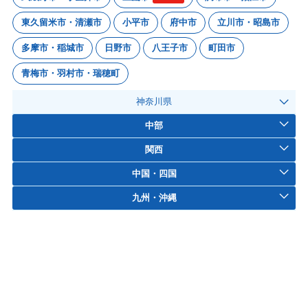
東久留米市・清瀬市
小平市
府中市
立川市・昭島市
多摩市・稲城市
日野市
八王子市
町田市
青梅市・羽村市・瑞穂町
神奈川県
中部
関西
中国・四国
九州・沖縄