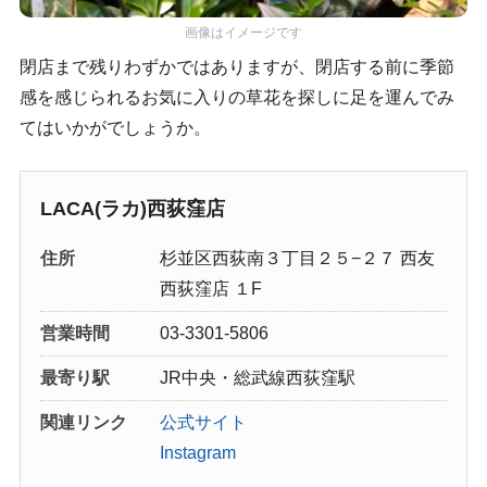
画像はイメージです
閉店まで残りわずかではありますが、閉店する前に季節
感を感じられるお気に入りの草花を探しに足を運んでみ
てはいかがでしょうか。
LACA(ラカ)西荻窪店
住所
杉並区西荻南３丁目２５−２７ 西友
西荻窪店 １F
営業時間
03-3301-5806
最寄り駅
JR中央・総武線西荻窪駅
関連リンク
公式サイト
Instagram