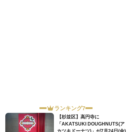
ランキング7
【杉並区】高円寺に
「AKATSUKI DOUGHNUTS(ア
カツキドーナツ)」が7月24日(金)