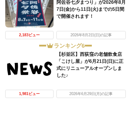
阿佐谷七夕まつり」が2026年8月
7日(金)から11日(火)までの5日間
で開催されます！
2,183ビュー
2026年8月2日(日)の記事
ランキング6
【杉並区】西荻窪の老舗飲食店
「こけし屋」が6月21日(日)に正
式にリニューアルオープンしま
した♪
1,981ビュー
2026年6月29日(月)の記事