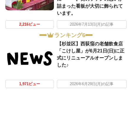
詰まった看板が大切に飾られて
います。
2,216ビュー
2026年7月13日(月)の記事
ランキング6
【杉並区】西荻窪の老舗飲食店
「こけし屋」が6月21日(日)に正
式にリニューアルオープンしま
した♪
1,971ビュー
2026年6月29日(月)の記事