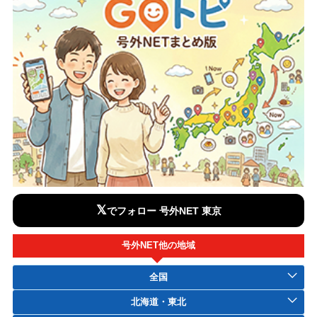
𝕏
でフォロー 号外NET 東京
号外NET他の地域
全国
北海道・東北