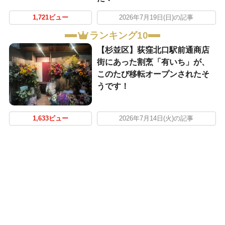
1,721ビュー
2026年7月19日(日)の記事
ランキング10
【杉並区】荻窪北口駅前通商店
街にあった割烹「有いち」が、
このたび移転オープンされたそ
うです！
1,633ビュー
2026年7月14日(火)の記事