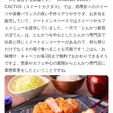
CACTUS（スイートカクタス)」では、四季折々のスイー
ツや栄養バランスの良い手作りデリやサラダ、お弁当を
販売していて、イートインスペースではスイーツやカフ
ェメニューを提供していました。一方で「とんかつ新宿
さぼてん」は、とんかつを中心としたとんかつ専門店で
以前と同じくイートインコーナーがあるので、持ち帰り
だけでなくその場で食べることも可能です！ごはん・お
味噌汁・キャベツが各1回まで無料でおかわりできるそう
ですよ。惣菜やカフェ中心の業態からとんかつ専門店に
業態変更をしたということですね。