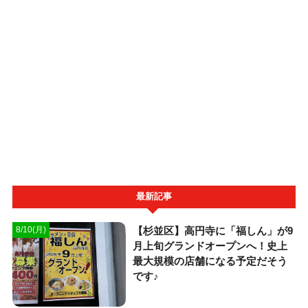
最新記事
【杉並区】高円寺に「福しん」が9
8/10(月)
月上旬グランドオープンへ！史上
最大規模の店舗になる予定だそう
です♪