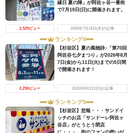
縁日 夏の陣」が阿佐ヶ谷一番街
で7月19日(日)に開催されます。
2,529ビュー
2026年7月16日(木)の記事
ランキング4
【杉並区】夏の風物詩♪「第70回
阿佐谷七夕まつり」が2026年8月
7日(金)から11日(火)までの5日間
で開催されます！
2,250ビュー
2026年8月2日(日)の記事
ランキング5
【杉並区】悲報・・・サンドイ
ッチのお店「サンドーレ阿佐ヶ
谷店」がとうとう閉店
に・・・。街のファンの想いが