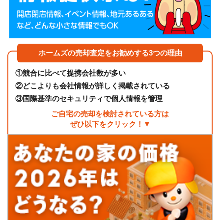
ホームズの売却査定をお勧めする3つの理由
①
競合に比べて提携会社数が多い
②
どこよりも会社情報が詳しく掲載されている
③
国際基準のセキュリティで個人情報を管理
ご自宅の売却を検討されている方は
ぜひ以下をクリック！▼