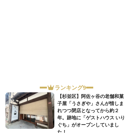
ランキング9
【杉並区】阿佐ヶ谷の老舗和菓
子屋「うさぎや」さんが惜しま
れつつ閉店となってから約２
年。跡地に「ゲストハウス いり
ぐち」がオープンしていまし
た！