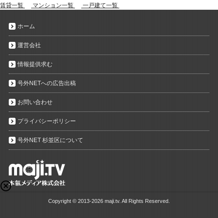
賃貸一覧
マンション一覧
一戸建て一覧
ホーム
運営会社
情報提供求む
号外NETへの広告出稿
お問い合わせ
プライバシーポリシー
号外NET 杉並区について
Copyright ©
2013-2026 maji.tv. All Rights Reserved.