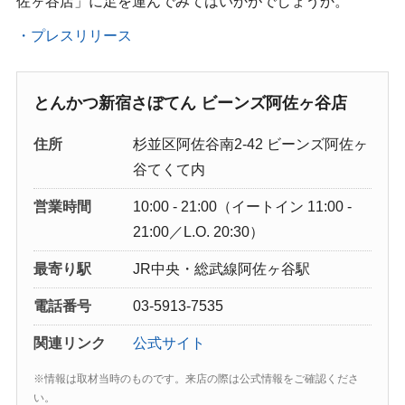
佐ヶ谷店」に足を運んでみてはいかがでしょうか。
・プレスリリース
とんかつ新宿さぼてん ビーンズ阿佐ヶ谷店
住所
杉並区阿佐谷南2-42 ビーンズ阿佐ヶ
谷てくて内
営業時間
10:00 - 21:00（イートイン 11:00 -
21:00／L.O. 20:30）
最寄り駅
JR中央・総武線阿佐ヶ谷駅
電話番号
03-5913-7535
関連リンク
公式サイト
※情報は取材当時のものです。来店の際は公式情報をご確認くださ
い。