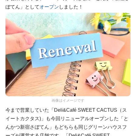
ぼてん」として
オープン
しました！
画像はイメージです
今まで営業していた「Deli&Café SWEET CACTUS（ス
イートカクタス)」も今回リニューアルオープンした「と
んかつ新宿さぼてん」もどちらも同じグリーンハウスフ
ーズが運営する店舗です。「Deli&Café SWEET