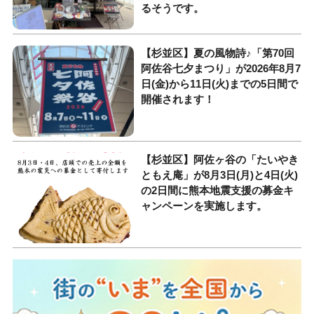
るそうです。
【杉並区】夏の風物詩♪「第70回
阿佐谷七夕まつり」が2026年8月7
日(金)から11日(火)までの5日間で
開催されます！
【杉並区】阿佐ヶ谷の「たいやき
ともえ庵」が8月3日(月)と4日(火)
の2日間に熊本地震支援の募金キ
ャンペーンを実施します。