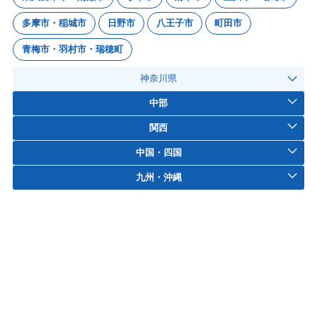
多摩市・稲城市
日野市
八王子市
町田市
青梅市・羽村市・瑞穂町
神奈川県
中部
関西
中国・四国
九州・沖縄