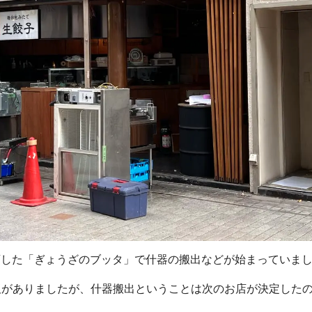
て閉店した「ぎょうざのブッタ」で什器の搬出などが始まっていま
板がありましたが、什器搬出ということは次のお店が決定した