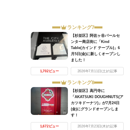
ランキング7
【杉並区】阿佐ヶ谷パールセ
ンター商店街に「Kind
Table(カインド テーブル)」6
月5日(金)に新しくオープンし
ました！
1,702ビュー
2026年7月11日(土)の記事
ランキング8
【杉並区】高円寺に
「AKATSUKI DOUGHNUTS(ア
カツキドーナツ)」が7月24日
(金)にグランドオープンしま
す！
1,672ビュー
2026年7月23日(木)の記事