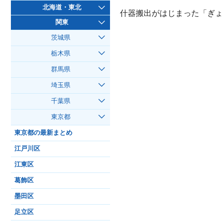
北海道・東北
什器搬出がはじまった「ぎ
関東
茨城県
栃木県
群馬県
埼玉県
千葉県
東京都
東京都の最新まとめ
江戸川区
江東区
葛飾区
墨田区
足立区