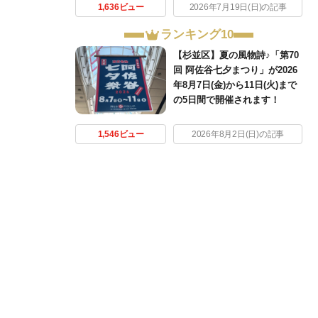
1,636ビュー
2026年7月19日(日)の記事
ランキング10
【杉並区】夏の風物詩♪「第70
回 阿佐谷七夕まつり」が2026
年8月7日(金)から11日(火)まで
の5日間で開催されます！
1,546ビュー
2026年8月2日(日)の記事