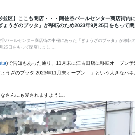
杉並区】ここも閉店・・・阿佐谷パールセンター商店街内
ぎょうざのブッタ」が移転のため2023年9月25日をもって
佐谷パールセンター商店街の中程にあった「ぎょうざのブッタ」が移転のた
月25日をもって閉店しまし …
tta
)で告知もあった通り、11月末に江古田店に移転オープン予
ょうざのブッタ 2023年11月末オープン！」という大きなパ
みなさんにも愛されますように。