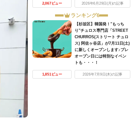
2,067ビュー
2026年6月29日(月)の記事
ランキング6
【杉並区】韓国発！"もっち
り"チュロス専門店「STREET
CHURROS(ストリート チュロ
ス) 阿佐ヶ谷店」が7月11日(土)
に新しくオープンします♪プレ
オープン日には特別なイベン
トも・・・！
1,851ビュー
2026年7月9日(木)の記事