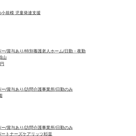
の小規模 児童発達支援
ー/賞与あり/特別養護老人ホーム/日勤・夜勤
我山
0円
ー/賞与あり/訪問介護事業所/日勤のみ
園
ー/賞与あり/訪問介護事業所/日勤のみ
パートナーズケアリッツ杉並