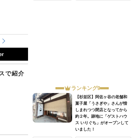
er
スで紹介
。
ランキング9
【杉並区】阿佐ヶ谷の老舗和
菓子屋「うさぎや」さんが惜
しまれつつ閉店となってから
約２年。跡地に「ゲストハウ
ス いりぐち」がオープンして
いました！