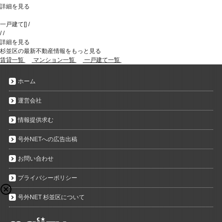
詳細を見る
一戸建て
[
]
/
/
/
詳細を見る
杉並区の最新不動産情報をもっと見る
賃貸一覧
マンション一覧
一戸建て一覧
ホーム
運営会社
情報提供求む
号外NETへの広告出稿
お問い合わせ
プライバシーポリシー
号外NET 杉並区について