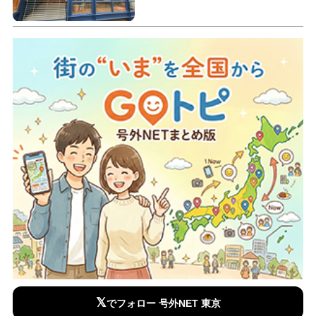
𝕏
でフォロー 号外NET 東京