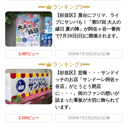
ランキング3
【杉並区】屋台にフリマ、ライ
ブにサンバも！「第57回 大人の
縁日 夏の陣」が阿佐ヶ谷一番街
で7月19日(日)に開催されます。
2,487ビュー
2026年7月16日(木)の記事
ランキング4
【杉並区】悲報・・・サンドイ
ッチのお店「サンドーレ阿佐ヶ
谷店」がとうとう閉店
に・・・。街のファンの想いが
詰まった看板が大切に飾られて
います。
2,154ビュー
2026年7月13日(月)の記事