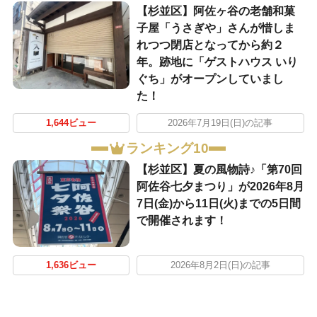
【杉並区】阿佐ヶ谷の老舗和菓
子屋「うさぎや」さんが惜しま
れつつ閉店となってから約２
年。跡地に「ゲストハウス いり
ぐち」がオープンしていまし
た！
1,644ビュー
2026年7月19日(日)の記事
ランキング10
【杉並区】夏の風物詩♪「第70回
阿佐谷七夕まつり」が2026年8月
7日(金)から11日(火)までの5日間
で開催されます！
1,636ビュー
2026年8月2日(日)の記事