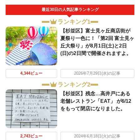
最近30日の人気記事ランキング
ランキング1
【杉並区】富士見ヶ丘商店街が
夏祭り一色に！「第2回 富士見ヶ
丘大祭り」が8月1日(土)と2日
(日)の2日間で開催されますよ。
4,344ビュー
2026年7月29日(水)の記事
ランキング2
【杉並区】残念…高井戸にある
老舗レストラン「EAT」 が6/12
をもって閉店になりました。
2,743ビュー
2024年6月18日(火)の記事