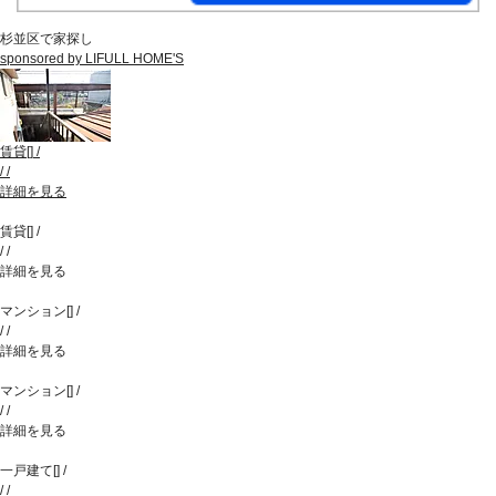
杉並区で家探し
sponsored by LIFULL HOME'S
賃貸
[
]
/
/
/
詳細を見る
賃貸
[
]
/
/
/
詳細を見る
マンション
[
]
/
/
/
詳細を見る
マンション
[
]
/
/
/
詳細を見る
一戸建て
[
]
/
/
/