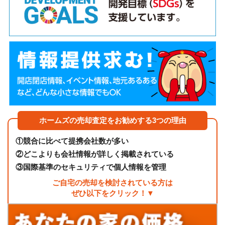
ホームズの売却査定をお勧めする3つの理由
①
競合に比べて提携会社数が多い
②
どこよりも会社情報が詳しく掲載されている
③
国際基準のセキュリティで個人情報を管理
ご自宅の売却を検討されている方は
ぜひ以下をクリック！▼