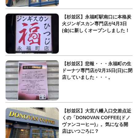
【杉並区】永福町駅南口に本格炭
火ジンギスカン専門店が4月3日
(金)に新しくオープンしました！
【杉並区】悲報・・・永福町の生
ドーナツ専門店が2月15日(日)に閉
店していました・・・。
【杉並区】大宮八幡入口交差点近
くの「DONOVAN COFFEE(ドノ
ヴァンコーヒー)」。気になる開
店はいつごろに？