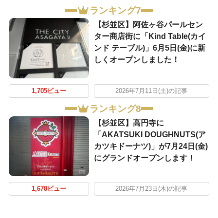
ランキング7
【杉並区】阿佐ヶ谷パールセン
ター商店街に「Kind Table(カイ
ンド テーブル)」6月5日(金)に新
しくオープンしました！
1,705ビュー
2026年7月11日(土)の記事
ランキング8
【杉並区】高円寺に
「AKATSUKI DOUGHNUTS(ア
カツキドーナツ)」が7月24日(金)
にグランドオープンします！
1,678ビュー
2026年7月23日(木)の記事