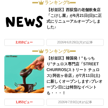
ランキング5
【杉並区】西荻窪の老舗飲食店
「こけし屋」が6月21日(日)に正
式にリニューアルオープンしま
した♪
2,010ビュー
2026年6月29日(月)の記事
ランキング6
【杉並区】韓国発！"もっち
り"チュロス専門店「STREET
CHURROS(ストリート チュロ
ス) 阿佐ヶ谷店」が7月11日(土)
に新しくオープンします♪プレオ
ープン日には特別なイベント
も・・・！
1,853ビュー
2026年7月9日(木)の記事