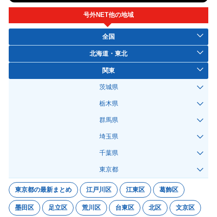
号外NET他の地域
全国
北海道・東北
関東
茨城県
栃木県
群馬県
埼玉県
千葉県
東京都
東京都の最新まとめ
江戸川区
江東区
葛飾区
墨田区
足立区
荒川区
台東区
北区
文京区