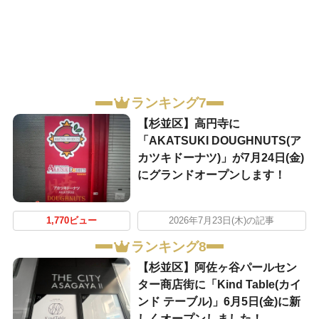
ランキング7
【杉並区】高円寺に
「AKATSUKI DOUGHNUTS(ア
カツキドーナツ)」が7月24日(金)
にグランドオープンします！
1,770ビュー
2026年7月23日(木)の記事
ランキング8
【杉並区】阿佐ヶ谷パールセン
ター商店街に「Kind Table(カイ
ンド テーブル)」6月5日(金)に新
しくオープンしました！