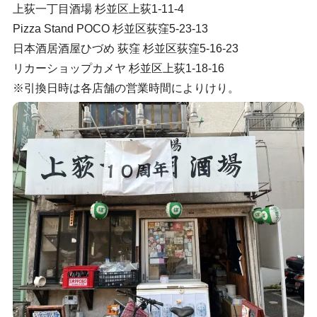
上荻一丁目酒場 杉並区上荻1-11-4
Pizza Stand POCO 杉並区荻窪5-23-13
日本酒居酒屋ひづめ 荻窪 杉並区荻窪5-16-23
リカーショップカメヤ 杉並区上荻1-18-16
※引換日時は各店舗の営業時間によりけり。