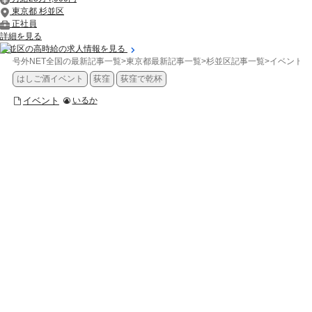
東京都 杉並区
正社員
詳細を見る
杉並区の高時給の求人情報を見る
号外NET全国の最新記事一覧
>
東京都最新記事一覧
>
杉並区記事一覧
>
イベント
>
はしご酒イベント
荻窪
荻窪で乾杯
イベント
いるか