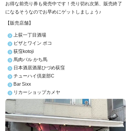
お得な前売り券も発売中です！売り切れ次第、販売終了
になるそうなのでお早めにゲットしましょう♪
【販売店舗】
上荻一丁目酒場
ピザとワイン ポコ
荻窪kotoji
馬肉バル かち馬
日本酒居酒屋ひづめ荻窪
チューハイ倶楽部C
Bar Sixx
リカーショップカメヤ