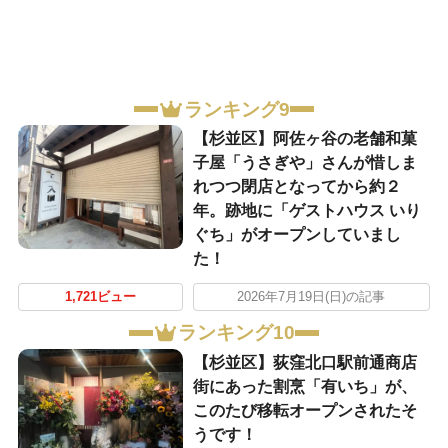
ランキング9
【杉並区】阿佐ヶ谷の老舗和菓
子屋「うさぎや」さんが惜しま
れつつ閉店となってから約２
年。跡地に「ゲストハウス いり
ぐち」がオープンしていまし
た！
1,721ビュー
2026年7月19日(日)の記事
ランキング10
【杉並区】荻窪北口駅前通商店
街にあった割烹「有いち」が、
このたび移転オープンされたそ
うです！