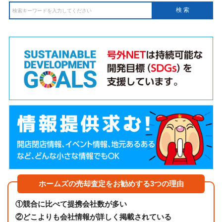
ホームズの売却査定をお勧めする3つの理由
①
競合に比べて提携会社数が多い
②
どこよりも会社情報が詳しく掲載されている