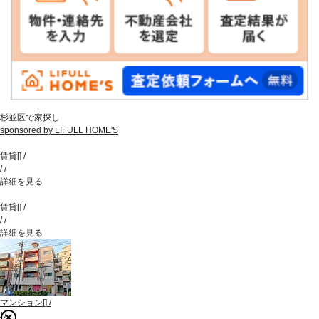
杉並区で家探し
sponsored by LIFULL HOME'S
賃貸
[
]
/
/
/
詳細を見る
賃貸
[
]
/
/
/
詳細を見る
マンション
[
]
/
/
/