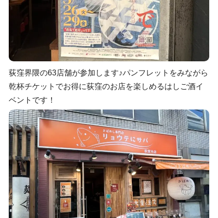
荻窪界隈の63店舗が参加します♪パンフレットをみながら
乾杯チケットでお得に荻窪のお店を楽しめるはしご酒イ
ベントです！