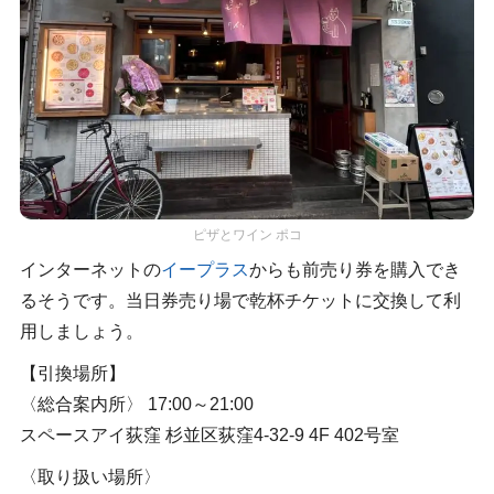
ピザとワイン ポコ
インターネットの
イープラス
からも前売り券を購入でき
るそうです。当日券売り場で乾杯チケットに交換して利
用しましょう。
【引換場所】
〈総合案内所〉 17:00～21:00
スペースアイ荻窪 杉並区荻窪4-32-9 4F 402号室
〈取り扱い場所〉