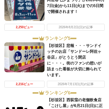
7日(金)から11日(火)までの5日間
で開催されます！
2,250ビュー
2026年8月2日(日)の記事
ランキング5
【杉並区】悲報・・・サンドイ
ッチのお店「サンドーレ阿佐ヶ
谷店」がとうとう閉店
に・・・。街のファンの想いが
詰まった看板が大切に飾られて
います。
2,216ビュー
2026年7月13日(月)の記事
ランキング6
【杉並区】西荻窪の老舗飲食店
「こけし屋」が6月21日(日)に正