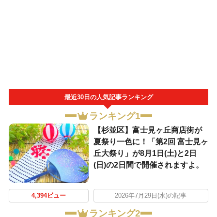
最近30日の人気記事ランキング
ランキング1
【杉並区】富士見ヶ丘商店街が
夏祭り一色に！「第2回 富士見ヶ
丘大祭り」が8月1日(土)と2日
(日)の2日間で開催されますよ。
4,394ビュー
2026年7月29日(水)の記事
ランキング2