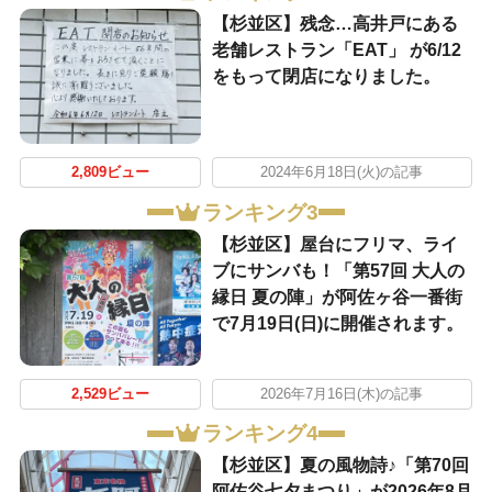
【杉並区】残念…高井戸にある
老舗レストラン「EAT」 が6/12
をもって閉店になりました。
2,809ビュー
2024年6月18日(火)の記事
ランキング3
【杉並区】屋台にフリマ、ライ
ブにサンバも！「第57回 大人の
縁日 夏の陣」が阿佐ヶ谷一番街
で7月19日(日)に開催されます。
2,529ビュー
2026年7月16日(木)の記事
ランキング4
【杉並区】夏の風物詩♪「第70回
阿佐谷七夕まつり」が2026年8月