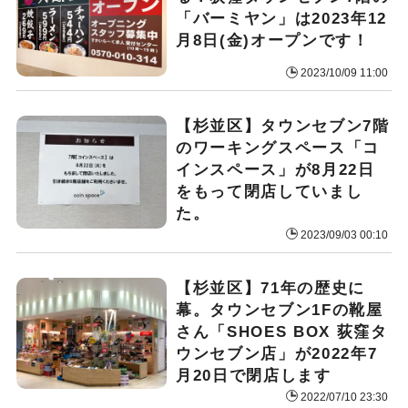
「バーミヤン」は2023年12
月8日(金)オープンです！
2023/10/09 11:00
【杉並区】タウンセブン7階
のワーキングスペース「コ
インスペース」が8月22日
をもって閉店していまし
た。
2023/09/03 00:10
【杉並区】71年の歴史に
幕。タウンセブン1Fの靴屋
さん「SHOES BOX 荻窪タ
ウンセブン店」が2022年7
月20日で閉店します
2022/07/10 23:30