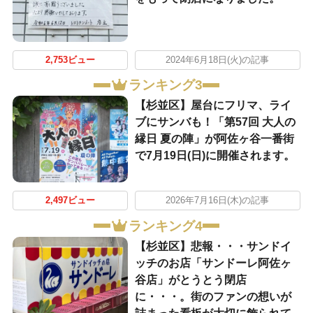
2,753ビュー
2024年6月18日(火)の記事
ランキング3
【杉並区】屋台にフリマ、ライ
ブにサンバも！「第57回 大人の
縁日 夏の陣」が阿佐ヶ谷一番街
で7月19日(日)に開催されます。
2,497ビュー
2026年7月16日(木)の記事
ランキング4
【杉並区】悲報・・・サンドイ
ッチのお店「サンドーレ阿佐ヶ
谷店」がとうとう閉店
に・・・。街のファンの想いが