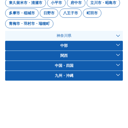
東久留米市・清瀬市
小平市
府中市
立川市・昭島市
多摩市・稲城市
日野市
八王子市
町田市
青梅市・羽村市・瑞穂町
神奈川県
中部
関西
中国・四国
九州・沖縄