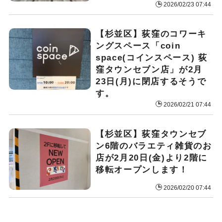
2026/02/23 07:44
【杉並区】荻窪のコワーキ
ングスペース「coin
space(コインスペース) 荻
窪タウンセブン店」が2月
23日(月)に閉店するそうで
す。
2026/02/21 07:44
【杉並区】荻窪タウンセブ
ン6階のバラエティ雑貨のお
店が2月20日(金)より2階に
移転オープンします！
2026/02/20 07:44