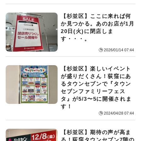
【杉並区】ここに来れば何
か見つかる。あのお店が1月
20日(火)に閉店しま
す・・・。
2026/01/14 07:44
【杉並区】楽しいイベント
が盛りだくさん！荻窪にあ
るタウンセブンで『タウン
セブンファミリーフェス
タ』が5/3〜5に開催されま
す！
2024/04/28 07:44
【杉並区】期待の声が高ま
る！荻窪タウンセブン7階の