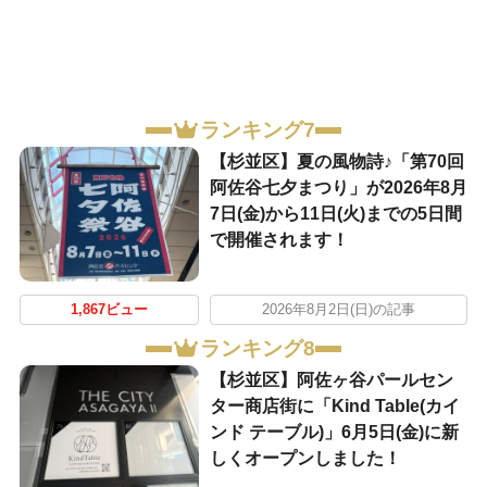
ランキング7
【杉並区】夏の風物詩♪「第70回
阿佐谷七夕まつり」が2026年8月
7日(金)から11日(火)までの5日間
で開催されます！
1,867ビュー
2026年8月2日(日)の記事
ランキング8
【杉並区】阿佐ヶ谷パールセン
ター商店街に「Kind Table(カイ
ンド テーブル)」6月5日(金)に新
しくオープンしました！