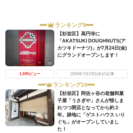
ランキング9
【杉並区】高円寺に
「AKATSUKI DOUGHNUTS(ア
カツキドーナツ)」が7月24日(金)
にグランドオープンします！
1,695ビュー
2026年7月23日(木)の記事
ランキング10
【杉並区】阿佐ヶ谷の老舗和菓
子屋「うさぎや」さんが惜しま
れつつ閉店となってから約２
年。跡地に「ゲストハウス いり
ぐち」がオープンしていまし
た！