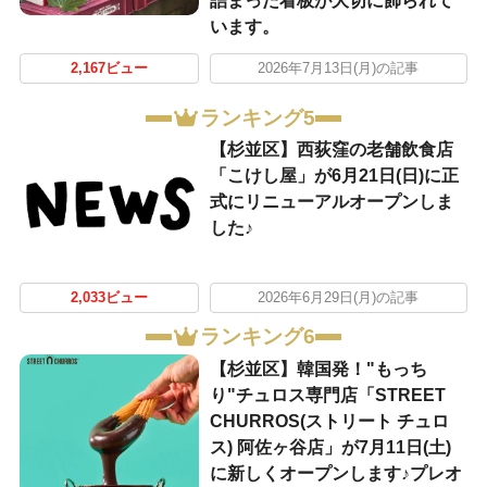
詰まった看板が大切に飾られて
います。
2,167ビュー
2026年7月13日(月)の記事
ランキング5
【杉並区】西荻窪の老舗飲食店
「こけし屋」が6月21日(日)に正
式にリニューアルオープンしま
した♪
2,033ビュー
2026年6月29日(月)の記事
ランキング6
【杉並区】韓国発！"もっち
り"チュロス専門店「STREET
CHURROS(ストリート チュロ
ス) 阿佐ヶ谷店」が7月11日(土)
に新しくオープンします♪プレオ