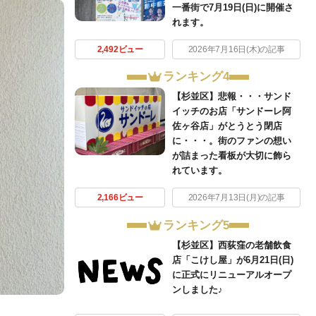
一番街で7月19日(日)に開催さ
れます。
2,492ビュー
2026年7月16日(木)の記事
ランキング4
【杉並区】悲報・・・サンド
イッチのお店「サンドーレ阿
佐ヶ谷店」がとうとう閉店
に・・・。街のファンの想い
が詰まった看板が大切に飾ら
れています。
2,166ビュー
2026年7月13日(月)の記事
ランキング5
【杉並区】西荻窪の老舗飲食
店「こけし屋」が6月21日(日)
に正式にリニューアルオープ
ンしました♪