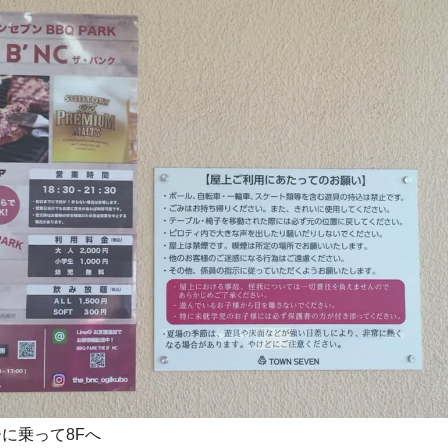
に乗って8Fへ