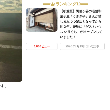
ランキング10
【杉並区】阿佐ヶ谷の老舗和
菓子屋「うさぎや」さんが惜
しまれつつ閉店となってから
約２年。跡地に「ゲストハウ
ス いりぐち」がオープンして
いました！
1,660ビュー
2026年7月19日(日)の記事
です。