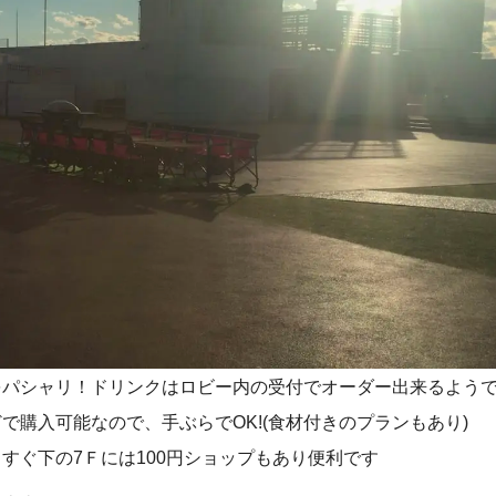
をパシャリ！ドリンクはロビー内の受付でオーダー出来るよう
で購入可能なので、手ぶらでOK!(食材付きのプランもあり)
すぐ下の7Ｆには100円ショップもあり便利です