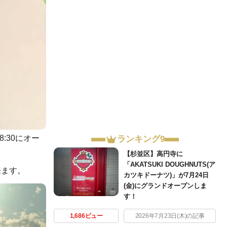
:30にオー
ランキング9
【杉並区】高円寺に
「AKATSUKI DOUGHNUTS(ア
来ます。
カツキドーナツ)」が7月24日
(金)にグランドオープンしま
す！
1,686ビュー
2026年7月23日(木)の記事