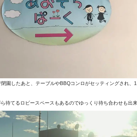
閉園したあと、テーブルやBBQコンロがセッティングされ、18
がら待てるロビースペースもあるのでゆっくり待ち合わせも出