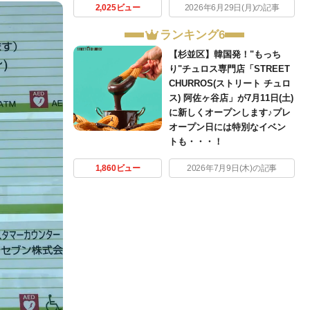
2,025ビュー
2026年6月29日(月)の記事
ランキング6
【杉並区】韓国発！"もっち
り"チュロス専門店「STREET
CHURROS(ストリート チュロ
ス) 阿佐ヶ谷店」が7月11日(土)
に新しくオープンします♪プレ
オープン日には特別なイベン
トも・・・！
1,860ビュー
2026年7月9日(木)の記事