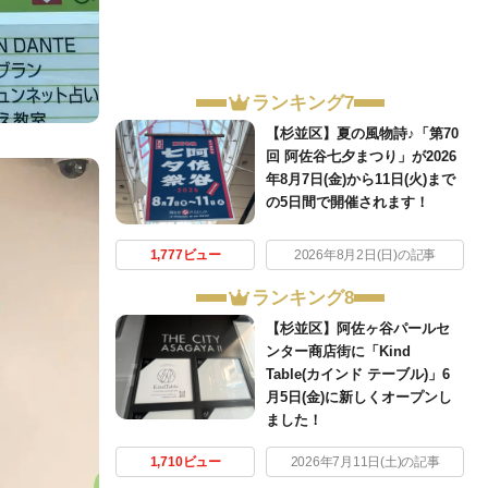
ランキング7
【杉並区】夏の風物詩♪「第70
回 阿佐谷七夕まつり」が2026
年8月7日(金)から11日(火)まで
の5日間で開催されます！
1,777ビュー
2026年8月2日(日)の記事
ランキング8
【杉並区】阿佐ヶ谷パールセ
ンター商店街に「Kind
Table(カインド テーブル)」6
月5日(金)に新しくオープンし
ました！
1,710ビュー
2026年7月11日(土)の記事