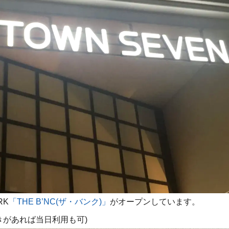
RK
「THE B’NC(ザ・バンク)」
がオープンしています。
きがあれば当日利用も可)