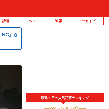
話題
イベント
速報
アーカイブ
’NC」が
最近30日の人気記事ランキング
ランキング1