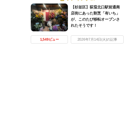
【杉並区】荻窪北口駅前通商
店街にあった割烹「有いち」
が、このたび移転オープンさ
れたそうです！
1,549ビュー
2026年7月14日(火)の記事