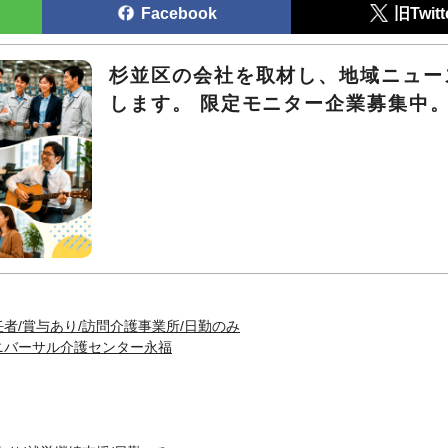
Facebook
旧Twitt
杉並区の会社を取材し、地域ニュー
します。 限定モニター企業募集中
者/賞与あり/訪問介護事業所/日勤のみ
ニバーサル介護センター永福