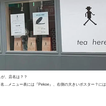
…が、店名は？？
…メニュー表には『Pekoe』、右側の大きいポスター？には『te