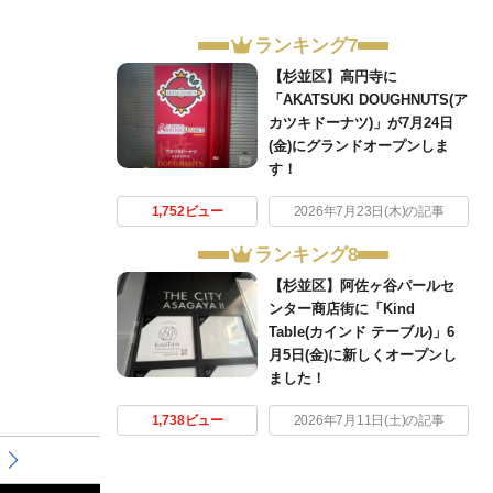
ランキング7
【杉並区】高円寺に
「AKATSUKI DOUGHNUTS(ア
カツキドーナツ)」が7月24日
(金)にグランドオープンしま
す！
1,752ビュー
2026年7月23日(木)の記事
ランキング8
【杉並区】阿佐ヶ谷パールセ
ンター商店街に「Kind
Table(カインド テーブル)」6
月5日(金)に新しくオープンし
ました！
1,738ビュー
2026年7月11日(土)の記事