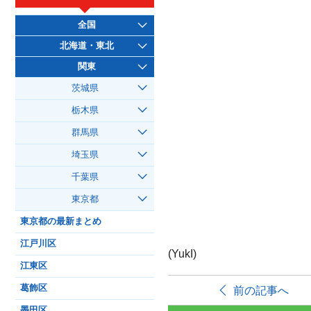
全国
北海道・東北
関東
茨城県
栃木県
群馬県
埼玉県
千葉県
東京都
東京都の最新まとめ
江戸川区
(YukI)
江東区
葛飾区
前の記事へ
墨田区