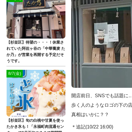
【杉並区】待望の・・・！休業さ
れていた阿佐ヶ谷の「中華蕎麦 た
か乃」が営業を再開する予定だそ
うです。
8/7(金)
開店前日、SNSでも話題に
歩く人のようなロゴの下の店名
真相はいかに？？
【杉並区】旬の白桃や甘夏を使っ
＊追記(10/22 16:00)
たかき氷も！「永福町肉流通セン