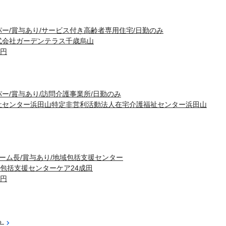
ー/賞与あり/サービス付き高齢者専用住宅/日勤のみ
式会社ガーデンテラス千歳烏山
0円
ー/賞与あり/訪問介護事業所/日勤のみ
祉センター浜田山特定非営利活動法人在宅介護福祉センター浜田山
ホーム長/賞与あり/地域包括支援センター
域包括支援センターケア24成田
0円
る