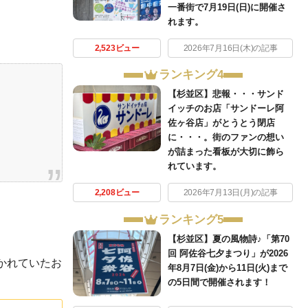
一番街で7月19日(日)に開催さ
れます。
2,523ビュー
2026年7月16日(木)の記事
ランキング4
【杉並区】悲報・・・サンド
イッチのお店「サンドーレ阿
佐ヶ谷店」がとうとう閉店
に・・・。街のファンの想い
が詰まった看板が大切に飾ら
れています。
2,208ビュー
2026年7月13日(月)の記事
ランキング5
【杉並区】夏の風物詩♪「第70
回 阿佐谷七夕まつり」が2026
書かれていたお
年8月7日(金)から11日(火)まで
の5日間で開催されます！