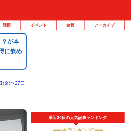
話題
イベント
速報
アーカイブ
』？が本
お得に飲め
日(金)〜27日
最近30日の人気記事ランキング
ランキング1