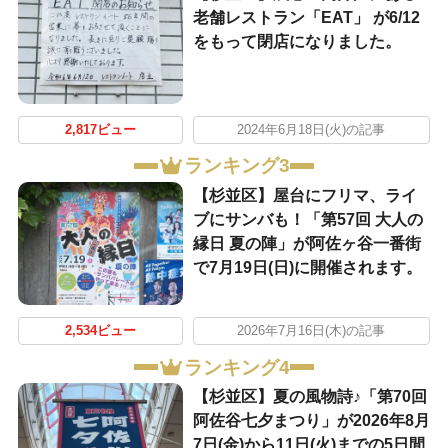
老舗レストラン「EAT」 が6/12
をもって閉店になりました。
2,817ビュー
2024年6月18日(火)の記事
ランキング3
【杉並区】屋台にフリマ、ライ
ブにサンバも！「第57回 大人の
縁日 夏の陣」が阿佐ヶ谷一番街
で7月19日(日)に開催されます。
2,534ビュー
2026年7月16日(木)の記事
ランキング4
【杉並区】夏の風物詩♪「第70回
阿佐谷七夕まつり」が2026年8月
7日(金)から11日(火)までの5日間