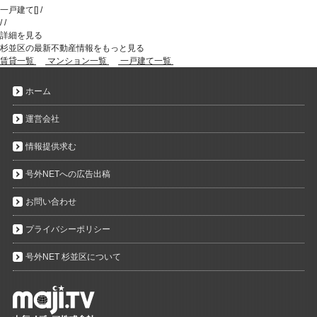
一戸建て
[
]
/
/
/
詳細を見る
杉並区の最新不動産情報をもっと見る
賃貸一覧
マンション一覧
一戸建て一覧
ホーム
運営会社
情報提供求む
号外NETへの広告出稿
お問い合わせ
プライバシーポリシー
号外NET 杉並区について