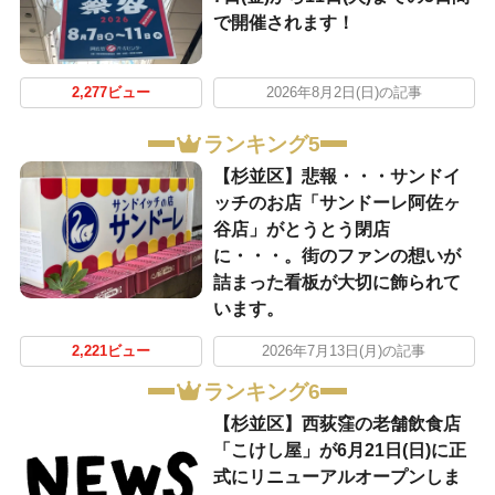
で開催されます！
2,277ビュー
2026年8月2日(日)の記事
ランキング5
【杉並区】悲報・・・サンドイ
ッチのお店「サンドーレ阿佐ヶ
谷店」がとうとう閉店
に・・・。街のファンの想いが
詰まった看板が大切に飾られて
います。
2,221ビュー
2026年7月13日(月)の記事
ランキング6
【杉並区】西荻窪の老舗飲食店
「こけし屋」が6月21日(日)に正
式にリニューアルオープンしま