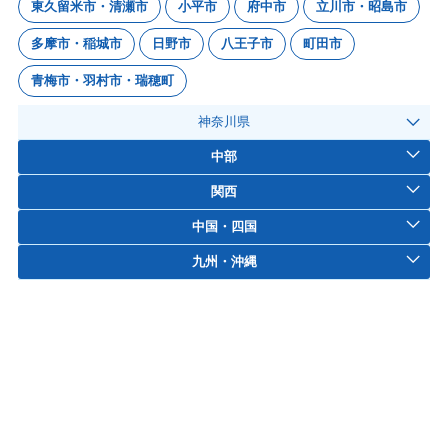
東久留米市・清瀬市
小平市
府中市
立川市・昭島市
多摩市・稲城市
日野市
八王子市
町田市
青梅市・羽村市・瑞穂町
神奈川県
中部
関西
中国・四国
九州・沖縄