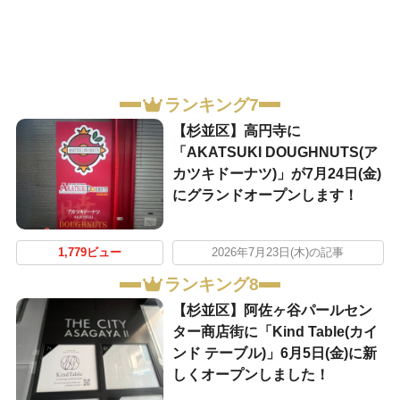
ランキング7
【杉並区】高円寺に
「AKATSUKI DOUGHNUTS(ア
カツキドーナツ)」が7月24日(金)
にグランドオープンします！
1,779ビュー
2026年7月23日(木)の記事
ランキング8
【杉並区】阿佐ヶ谷パールセン
ター商店街に「Kind Table(カイ
ンド テーブル)」6月5日(金)に新
しくオープンしました！