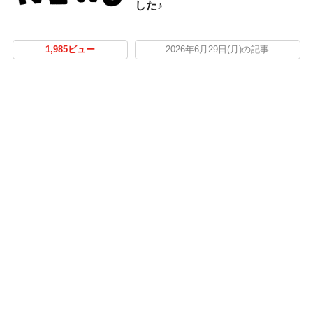
した♪
1,985ビュー
2026年6月29日(月)の記事