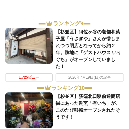
ランキング9
【杉並区】阿佐ヶ谷の老舗和菓
子屋「うさぎや」さんが惜しま
れつつ閉店となってから約２
年。跡地に「ゲストハウス いり
ぐち」がオープンしていまし
た！
1,725ビュー
2026年7月19日(日)の記事
ランキング10
【杉並区】荻窪北口駅前通商店
街にあった割烹「有いち」が、
このたび移転オープンされたそ
うです！