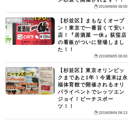
2019/09/06 08:00
【杉並区】まもなくオープ
開店/閉店
ン！東京で一番旨くて安い
店！『居酒屋 一休』荻窪店
の看板がついに登場しまし
た！！
2019/09/05 08:00
【杉並区】東京オリンピッ
イベント
クまであと1年！今週末は永
福体育館で開催されるオリ
パライベントでレッツエン
ジョイ！ビーチスポー
ツ！！
2019/09/04 08:13