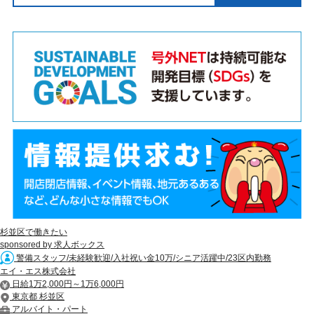
杉並区で働きたい
sponsored by 求人ボックス
警備スタッフ/未経験歓迎/入社祝い金10万/シニア活躍中/23区内勤務
エイ・エス株式会社
日給1万2,000円～1万6,000円
東京都 杉並区
アルバイト・パート