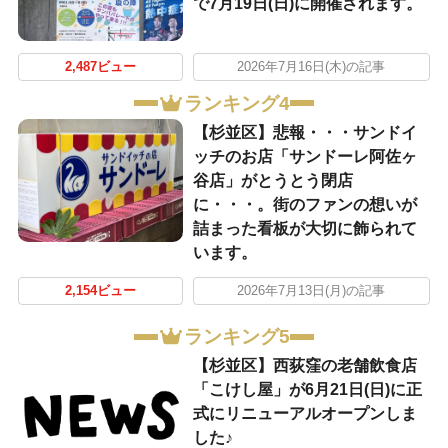
で7月19日(日)に開催されます。
2,487ビュー
2026年7月16日(木)の記事
ランキング4
【杉並区】悲報・・・サンドイ
ッチのお店「サンドーレ阿佐ヶ
谷店」がとうとう閉店
に・・・。街のファンの想いが
詰まった看板が大切に飾られて
います。
2,154ビュー
2026年7月13日(月)の記事
ランキング5
【杉並区】西荻窪の老舗飲食店
「こけし屋」が6月21日(日)に正
式にリニューアルオープンしま
した♪