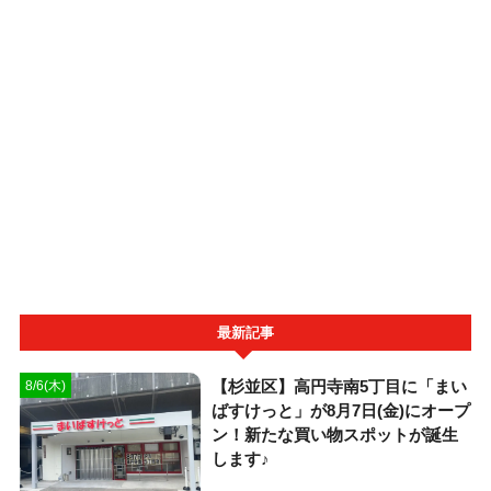
最新記事
【杉並区】高円寺南5丁目に「まい
8/6(木)
ばすけっと」が8月7日(金)にオープ
ン！新たな買い物スポットが誕生
します♪