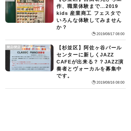
作、職業体験まで…2019
kids 産業商工 フェスタで
いろんな体験してみません
か？
2019/08/17 08:00
【杉並区】阿佐ヶ谷パール
開店/閉店
センターに新しくJAZZ
CAFEが出来る？？JAZZ演
奏者とヴォーカルを募集中
です。
2019/08/16 08:00