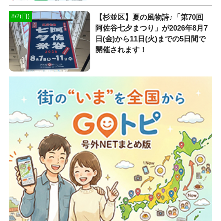
【杉並区】夏の風物詩♪「第70回
8/2(日)
阿佐谷七夕まつり」が2026年8月7
日(金)から11日(火)までの5日間で
開催されます！