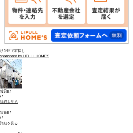
杉並区で家探し
sponsored by LIFULL HOME'S
賃貸
[
]
/
/
/
詳細を見る
賃貸
[
]
/
/
/
詳細を見る